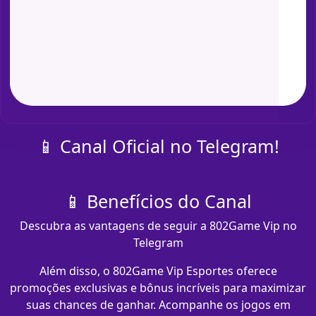
📱 Canal Oficial no Telegram!
📱 Benefícios do Canal
Descubra as vantagens de seguir a 802Game Vip no
Telegram
Além disso, o 802Game Vip Esportes oferece
promoções exclusivas e bônus incríveis para maximizar
suas chances de ganhar. Acompanhe os jogos em