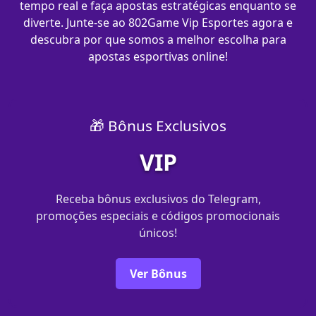
tempo real e faça apostas estratégicas enquanto se
diverte. Junte-se ao 802Game Vip Esportes agora e
descubra por que somos a melhor escolha para
apostas esportivas online!
🎁 Bônus Exclusivos
VIP
Receba bônus exclusivos do Telegram,
promoções especiais e códigos promocionais
únicos!
Ver Bônus