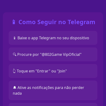
📱 Como Seguir no Telegram
📱 Baixe o app Telegram no seu dispositivo
🔍 Procure por "@802Game VipOficial"
👆 Toque em "Entrar" ou "Join"
🔔 Ative as notificações para não perder
nada