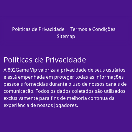
Políticas de Privacidade
Termos e Condições
Sitemap
Políticas de Privacidade
A 802Game Vip valoriza a privacidade de seus usuários
e está empenhada em proteger todas as informações
pessoais fornecidas durante o uso de nossos canais de
comunicação. Todos os dados coletados são utilizados
exclusivamente para fins de melhoria contínua da
experiência de nossos jogadores.