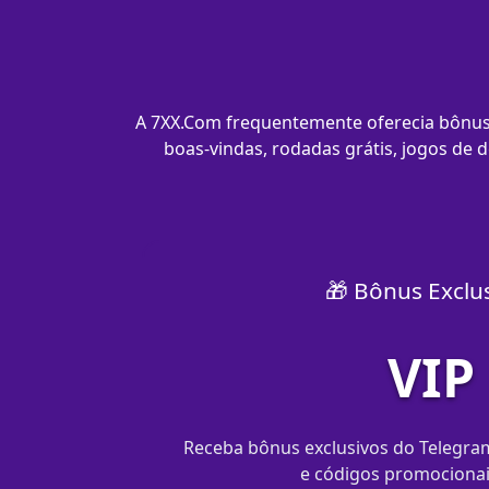
A 7XX.Com frequentemente oferecia bônus
boas-vindas, rodadas grátis, jogos de
🎁 Bônus Exclu
VIP
Receba bônus exclusivos do Telegra
e códigos promocionai