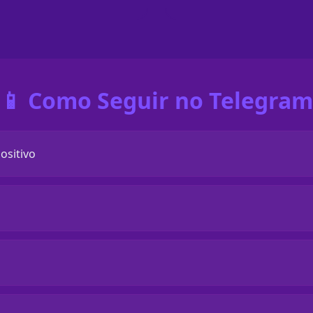
📱 Como Seguir no Telegram
ositivo