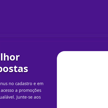
lhor
postas
nus no cadastro e em
 acesso a promoções
ualável. Junte-se aos