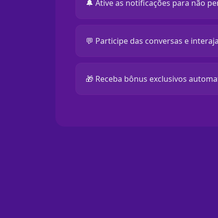
🔔 Ative as notificações para não p
💬 Participe das conversas e interaj
🎁 Receba bônus exclusivos autom