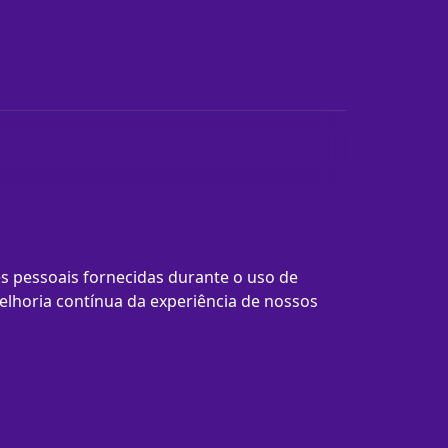
s pessoais fornecidas durante o uso de
elhoria contínua da experiência de nossos