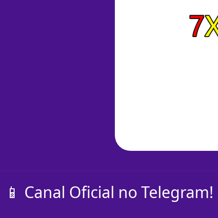
📱 Canal Oficial no Telegram!