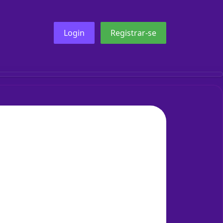
Login
Registrar-se