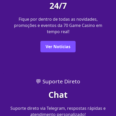
24/7
Fique por dentro de todas as novidades,
promoções e eventos da 70 Game Casino em
tempo real!
Ver Notícias
💬 Suporte Direto
Chat
Suporte direto via Telegram, respostas rápidas e
atendimento personalizado!