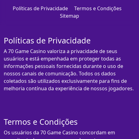
Políticas de Privacidade
Termos e Condições
Sitemap
Políticas de Privacidade
A 70 Game Casino valoriza a privacidade de seus
usuários e está empenhada em proteger todas as
informações pessoais fornecidas durante o uso de
nossos canais de comunicação. Todos os dados
coletados são utilizados exclusivamente para fins de
melhoria contínua da experiência de nossos jogadores.
Termos e Condições
Os usuários da 70 Game Casino concordam em