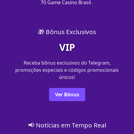
70 Game Casino Brasil .
🎁 Bônus Exclusivos
VIP
Receba bônus exclusivos do Telegram,
promoções especiais e códigos promocionais
únicos!
Ver Bônus
📢 Notícias em Tempo Real