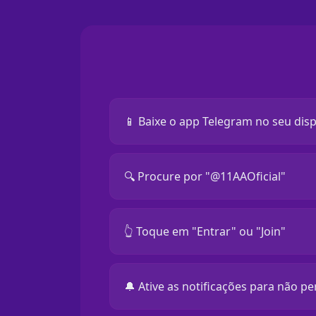
📱 Baixe o app Telegram no seu disp
🔍 Procure por "@11AAOficial"
👆 Toque em "Entrar" ou "Join"
🔔 Ative as notificações para não p