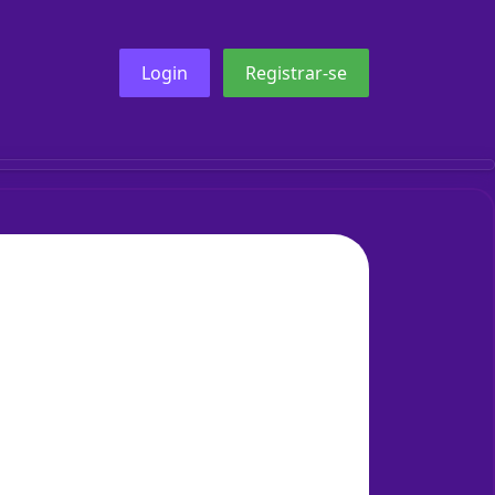
Login
Registrar-se