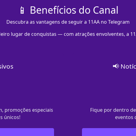
📱 Benefícios do Canal
Descubra as vantagens de seguir a 11AA no Telegram
iro lugar de conquistas — com atrações envolventes, a 11AA 
sivos
📢 Notí
m, promoções especiais
Fique por dentro d
s únicos!
eventos 