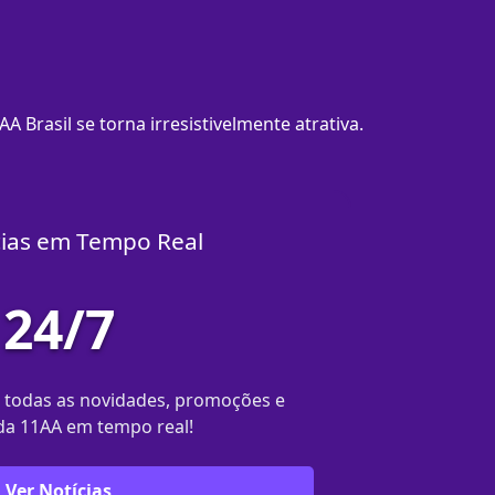
Brasil se torna irresistivelmente atrativa.
cias em Tempo Real
24/7
e todas as novidades, promoções e
da 11AA em tempo real!
Ver Notícias