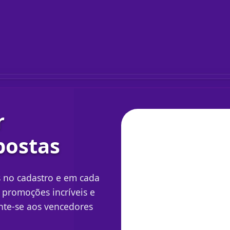
r
postas
 no cadastro e em cada
 promoções incríveis e
unte-se aos vencedores